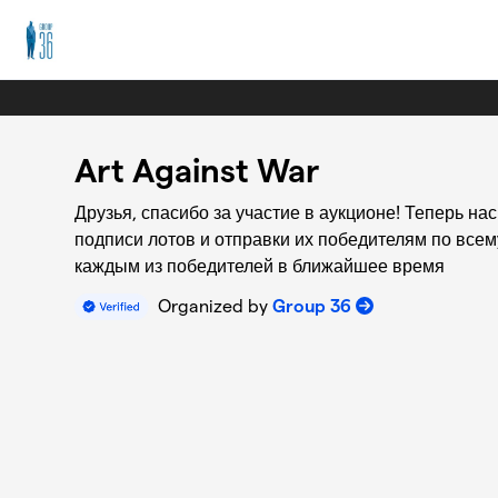
Skip to main content
Art Against War
Друзья, спасибо за участие в аукционе! Теперь на
подписи лотов и отправки их победителям по все
каждым из победителей в ближайшее время
Organized by
Group 36