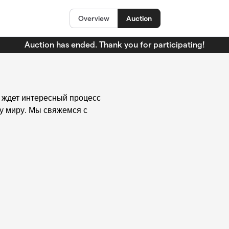
Overview
Auction
Auction has ended. Thank you for participating!
с ждет интересный процесс
му миру. Мы свяжемся с