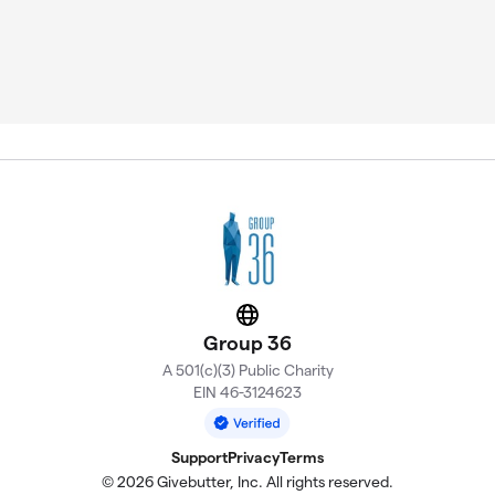
Website
Group 36
A 501(c)(3) Public Charity
EIN 46-3124623
Support
Privacy
Terms
© 2026 Givebutter, Inc. All rights reserved.